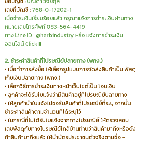
ชื่อบัญชี :
ปณดา วิจยกุล
เลขที่บัญชี :
768-0-17202-1
เมื่อชำระเงินเรียบร้อยแล้ว กรุณาแจ้งการชำระเงินผ่านทาง
หมายเลขโทรศัพท์ 083-564-4419
ทาง Line ID : @herbindustry หรือ แจ้งการชำระเงิน
ออนไลน์
Click!!!
2. ชำระค่าสินค้าที่ไปรษณีย์ปลายทาง (พกง.)
• เมื่อทำการสั่งซื้อ ให้เลือกรูปแบบการจัดส่งสินค้าเป็น พัสดุ
เก็บเงินปลายทาง (พกง.)
• เลือกวิธีการชำระเงินทางหน้าเว็บไซต์เป็น โอนเงิน
• ลูกค้าจะได้รับใบแจ้งว่ามีสินค้าอยู่ทีไปรษณีย์ปลายทาง
• ให้ลูกค้านำใบแจ้งไปขอรับสินค้าที่ไปรษณีย์ที่ระบุ จากนั้น
ชำระค่าสินค้าตามจำนวนที่ได้ระบุไว้
• ในกรณีที่ไม่ได้รับใบแจ้งจากทางไปรษณีย์ ให้ตรวจสอบ
เลขพัสดุกับทางไปรษณีย์ใกล้บ้านท่านว่าสินค้ามาถึงหรือยัง
ถ้าสินค้ามาถึงแล้ว ให้นำบัตรประชาชนตัวจริงตามชื่อ –