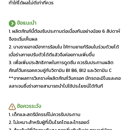
ทำให้ได้ผลไม่ดีเท่าที่ควร
ข้อแนะนำ
1. ผลิตภัณฑ์นี้ต้องรับประทานต่อเนื่องกันอย่างน้อย 6 สัปดาห์
จึงจะเริ่มเห็นผล
2. บางรายอาจมีอาการร้อนใน ให้ทานยาแก้ร้อนในร่วมด้วยได้
เมื่อร่างกายปรับตัวได้ดีแล้วจึงค่อยทานเพิ่มขึ้น
3. เพื่อเพิ่มประสิทธิภาพในการดูดซึม ควรรับประทานผลิต
ภัณฑ์วันครอคควบคู่กับวิตามิน B1 B6, B12 และวิตามิน C
**จากผลการวิเคราะห์ผลิตภัณฑ์วันครอค มีกรดอะมิโนและคอ
ลลาเจนซึ่งร่างกายสามารถนำไปใช้ประโยชน์ได้ทันที
ข้อควรระวัง
1. เด็กและสตรีมีครรภ์ไม่ควรรับประทาน
2. ไม่เหมาะสำหรับผู้ที่เป็นโรคไตและไทรอยด์