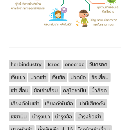
herbindustry
1croc
onecroc
วันครอค
เจ็บเข่า
ปวดเข่า
เจ็บข้อ
ปวดข้อ
ข้อเสื่อม
เข่าเสื่อม
ข้อเข่าเสื่อม
กลูโคซามีน
นิ้วล็อค
เสียงดังในเข่า
เสียงดังในข้อ
เข่ามีเสียงดัง
เซซามิน
บำรุงเข่า
บำรุงข้อ
บำรุงข้อเข่า
ปวดหัวเข่า
นั่งพับเพียบไม่ได้
โรคข้อเข่าเสื่อม