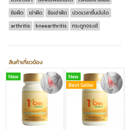
ข้อฝืด
เข่าฝืด
ข้อเข่าฝืด
ปวดเวลาขึ้นบันได
arthritis
kneearthritis
กระดูกจระเข้
สินค้าเกี่ยวข้อง
New
New
Best Seller