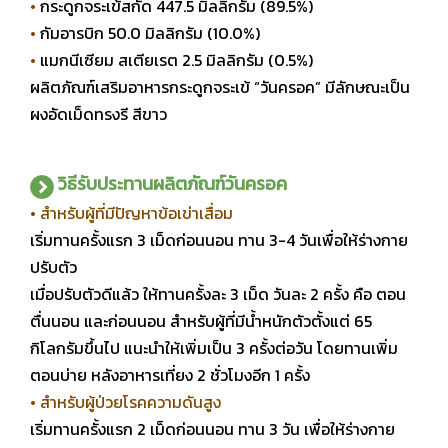
•
กระดูกจระเข้สกัด 447.5 มิลลิกรัม (89.5%)
•
กัมอารบิก 50.0 มิลลิกรัม (10.0%)
•
แมกนีเซียม สเตียเรต 2.5 มิลลิกรัม (0.5%)
ผลิตภัณฑ์เสริมอาหารกระดูกจระเข้ “วันครอค” มีลักษณะเป็น
ผงอัดเม็ดทรงรี สีขาว
วิธีรับประทานผลิตภัณฑ์วันครอค
• สำหรับผู้ที่มีปัญหาข้อเข่าเสื่อม
เริ่มทานครั้งแรก 3 เม็ดก่อนนอน ทาน 3-4 วันเพื่อให้ร่างกาย
ปรับตัว
เมื่อปรับตัวดีแล้ว ให้ทานครั้งละ 3 เม็ด วันละ 2 ครั้ง คือ ตอน
ตื่นนอน และก่อนนอน
สำหรับผู้ที่มีน้ำหนักตัวตั้งแต่ 65
กิโลกรัมขึ้นไป แนะนำให้เพิ่มเป็น 3 ครั้งต่อวัน
โดยทานเพิ่ม
ตอนบ่าย หลังอาหารเที่ยง 2 ชั่วโมงอีก 1 ครั้ง
• สำหรับผู้ป่วยโรคความดันสูง
เริ่มทานครั้งแรก 2 เม็ดก่อนนอน ทาน 3 วัน เพื่อให้ร่างกาย