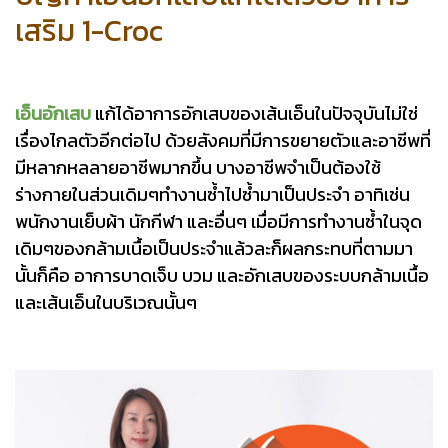
เสริม 1-Croc
เอ็นอักเสบ
แก้ได้อาการอักเสบของเส้นเอ็นในปัจจุบันไม่ใช่
เรื่องไกลตัวอีกต่อไป ด้วยสังคมที่มีการขยายตัวและอาชีพที่
มีหลากหลลายอาชีพมากขึ้น บางอาชีพจำเป็นต้องใช้
ร่างกายในส่วนเดิมๆทำงานซ้ำไปซ้ำมาเป็นประจำ อาทิเช่น
พนักงานเย็บผ้า นักกีฬา และอื่นๆ เมื่อมีการทำงานซ้ำในจุด
เดิมๆของกล้ามเนื้อเป็นประจำแล้วละก็ผลกระทบที่ตามมา
นั้นก็คือ อาการบาดเจ็บ บวม และอักเสบของระบบกล้ามเนื้อ
และเส้นเอ็นในบริเวณนั้นๆ