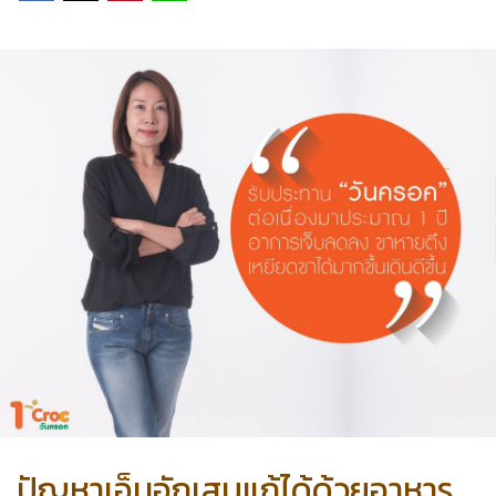
ปัญหาเอ็นอักเสบแก้ได้ด้วยอาหาร