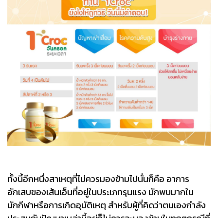
ทั้งนี้อีกหนึ่งสาเหตุที่ไม่ควรมองข้ามไปนั่นก็คือ อาการ
อักเสบของเส้นเอ็นที่อยู่ในประเภทรุนแรง มักพบมากใน
นักกีฬาหรือการเกิดอุบัติเหตุ สำหรับผู้ที่คิดว่าตนเองกำลัง