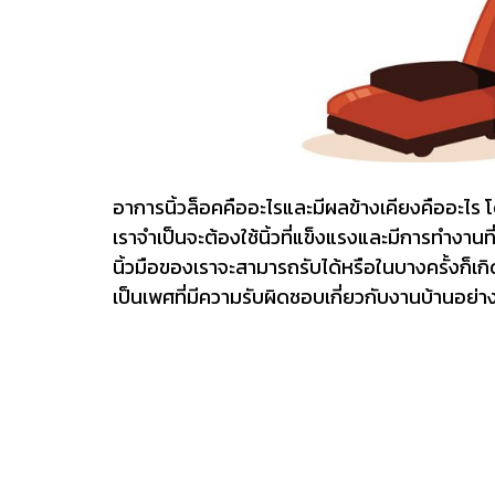
อาการนิ้วล็อคคืออะไรและมีผลข้างเคียงคืออะไร โด
เราจำเป็นจะต้องใช้นิ้วที่แข็งแรงและมีการทำงานที
นิ้วมือของเราจะสามารถรับได้หรือในบางครั้งก็เก
เป็นเพศที่มีความรับผิดชอบเกี่ยวกับงานบ้านอย่