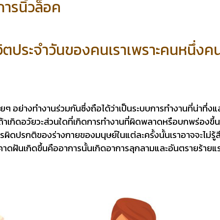
การนิ้วล็อค
้ชีวิตประจำวันของคนเราเพราะคนหนึ่ง
ลายๆ อย่างทำงานร่วมกันซึ่งถือได้ว่าเป็นระบบการทำงานที่น่าทึ
าเกิดอวัยวะส่วนใดที่เกิดการทำงานที่ผิดพลาดหรือบกพร่องขึ้นม
ผิดปรกติของร่างกายของมนุษย์ในแต่ละครั้งนั้นเราอาจจะไม่รู้ส
ไม่คาดฝันเกิดขึ้นคืออาการนั้นเกิดอาการลุกลามและอันตรายร้ายแร