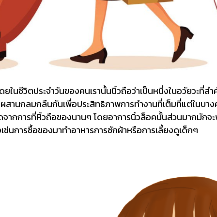
ยในชีวิตประจำวันของคนเรานั้นนิ้วถือว่าเป็นหนึ่งในอวัยวะที่ส
่ผสานกลมกลืนกันเพื่อประสิทธิภาพการทำงานที่เต็มที่แต่ในบางครั้
ิดจากการที่หิ้วถือของนานๆ โดยอาการนิ้วล็อคนั้นส่วนมากมักจะ
างเช่นการซื้อของมาทำอาหารการซักผ้าหรือการเลี้ยงดูเด็กๆ