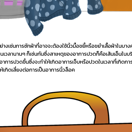
ย่างเช่นการซักผ้าที่อาจจะต้องใช้นิ้วมื้อขยี้หรือขยำเสื้อผ้าในบาง
็นเวลานานๆ ก็เช่นกันซึ่งสาเหตุของอาการปวดก็คือเส้นเอ็นในบร
อาการปวดขึ้นซึ่งจะทำให้เกิดอาการเจ็บหรือปวดในเวลาที่เกิดการ
ให้เกิดเสี่ยงต่อการเป็นอาการนิ้วล็อค