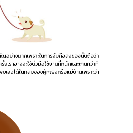
ำคัญอย่างมากเพราะในการจับถือสิ่งของนั้นถือว่า
งเราอาจจะใช้นิ้วมือใช้งานที่หนักและเกินกว่าที่
พบเจอได้ในกลุ่มของผู้หญิงหรือแม่บ้านเพราะว่า