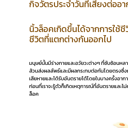
กิจวัตรประจำวันที่เสี่ยงต่ออา
นิ้วล็อคเกิดขึ้นได้จากการใช
ชีวิตที่แตกต่างกันออกไป
มนุษย์นั้นมีร่างกายและอวัยวะต่างๆ ที่ซับซ้อนห
ล้วนส่งผลลัพธ์และมีผลกระทบต่อกันโดยตรงซึ่งถ้
เสียหายและได้รับอันตรายได้โดยในบางครั้งอาการ
ก่อนที่เราจะรู้ตัวก็เกิดเหตุการณ์ที่อันตรายและ
ล็อค