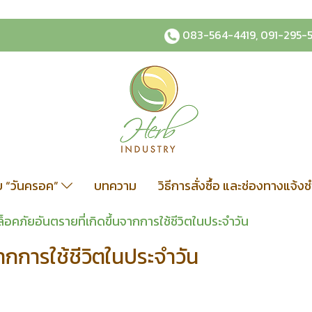
083-564-4419
,
091-295-
ับ “วันครอค”
บทความ
วิธีการสั่งซื้อ และช่องทางแจ้ง
วล็อคภัยอันตรายที่เกิดขึ้นจากการใช้ชีวิตในประจำวัน
จากการใช้ชีวิตในประจำวัน