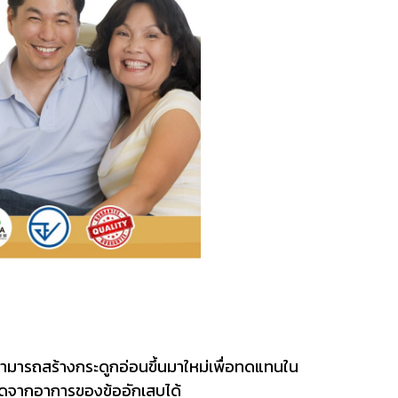
าสามารถสร้างกระดูกอ่อนขึ้นมาใหม่เพื่อทดแทนใน
กิดจากอาการของข้ออักเสบได้