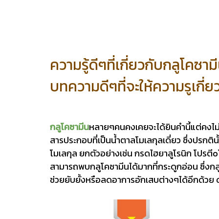
ความรู้ดีๆที่เกี่ยวกับกลูโคซาม
บทความดีๆที่จะให้ความรูเกี่ย
กลูโคซามีน
หลายๆคนคงเคยจะได้ยินคำนี้แต่คงไม่มี
สารประกอบที่เป็นน้ำตาลโมเลกุลเดี่ยว ซึ่งปรกติน
โมเลกุล ยกตัวอย่างเช่น กรดไฮยาลูโรนิก โปรตีoโ
สามารถพบกลูโคซามีนได้มากที่กระดูกอ่อน ซึ่งกล
ช่วยยับยั้งหรือลดอาการอักเสบต่างๆได้อีกด้วย 