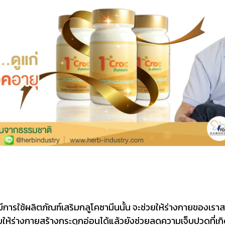
ีการใช้ผลิตภัณฑ์เสริมกลูโคซามีนนั้น จะช่วยให้ร่างกายของเร
ยให้ร่างกายสร้างกระดูกอ่อนได้แล้วยังช่วยลดความเจ็บปวดที่เ