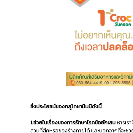
ซึ่งประโยชน์ของกลูโคซามีนมีดังนี้
1.ช่วยในเรื่องของการรักษาโรคข้ออักเสบ
หารเราม
ส่วนที่สึกหรอของร่างกายได้ และนอกจากที่จะช่ว