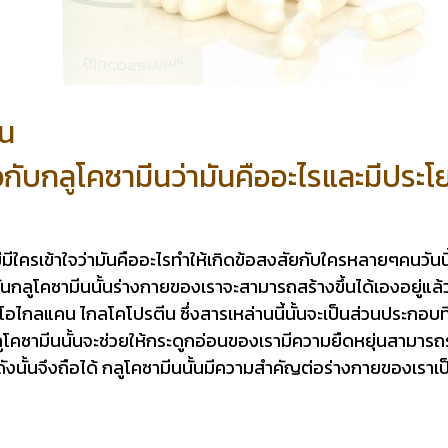
ีน
วกับกลูโคซามีนว่ามันคืออะไรและมีประโ
ใครเข้าใจว่ามันคืออะไรทำให้เกิดข้อสงสัยกับใครหลายๆคนวันนี้เ
ั้นกลูโคซามีนนั้นร่างกายของเราจะสามารถสร้างขึ้นได้เองอยู่แล
อไกลแคน ไกลโคโปรตีน ซึ่งสารเหล่านนี้นั้นจะเป็นส่วนประกอบที
ูโคซามีนนั้นจะช่วยให้กระดูกอ่อนของเรามีความยืดหยุ่นสามารถ
ดังนั้นจึงถือได้ กลูโคซามีนนั้นมีความสำคัญต่อร่างกายของเราเ