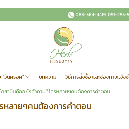
083-564-4419
,
091-295-
ับ “วันครอค”
บทความ
วิธีการสั่งซื้อ และช่องทางแจ้ง
ูโคซามีนคืออะไรคำถามที่ใครหลายๆคนต้องการคำตอบ
่ใครหลายๆคนต้องการคำตอบ