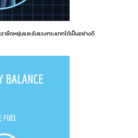
งเรายืดหยุ่นและรับแรงกระแทกได้เป็นอย่างดี