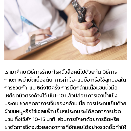
เรามาศึกษาวิธีการรักษาโรคนิ้วล็อคนี้ไปด้วยกัน วิธีการ
กายภาพบำบัดเบื้องต้น การกำมือ-แบมือ หรือใช้ลูกบอลใน
การช่วยกำ-แบ 6ถึง10ครั้ง การยืดกล้ามเนื้อแขนนิ้วมือ
เหยียดนิ้วตรงค้างไว้ นับ1-10 แล้วปล่อย การเอาน้ำแข็ง
ประคบ ช่วยลดอาการเจ็บของกล้ามเนื้อ ควรประคบเย็นด้วย
ผ้าขนหนูหรือใช่เจลแพ็ค เย็นๆประคบ จะได้ลดอาการปวด
บวม ทิ้งไว้สัก 10-15 นาที ส่วนการรักษาด้วยการฉีดหรือ
ผ่าตัดการฉีดจะช่วยลดอาการที่อักเสบได้อย่างรวดเร็วทำให้