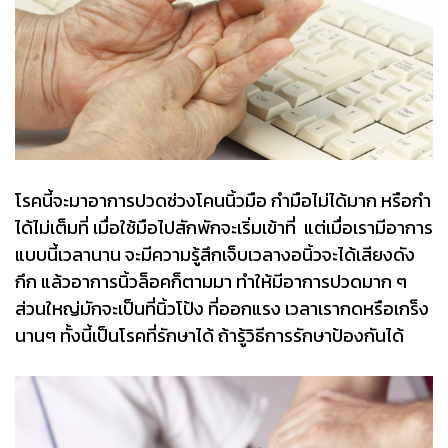
โรคนี้จะมาอาการปวดช่วงโคนนิ้วมือ กำมือไม่ได้มาก หรือกำ
ได้ไม่เต็มที่ เมื่อใช้มือไปสักพักจะเริ่มเข้าที่ แต่เมื่อเรามีอาการ
แบบนี้เวลานาน จะมีความรู้สึกเจ็บเวลางอนิ้วจะได้เสียงดัง
กึก แล้วอาการนิ้วล็อคก็ตามมา ทำให้มีอาการปวดมาก ๆ
ส่วนใหญ่มักจะเป็นที่นิ้วโป้ง ที่ออกแรง เวลาเรากดหรือเกร็ง
นานๆ ทั้งนี้เป็นโรคที่รักษาได้ ถ้ารู้วิธีการรักษาป้องกันได้