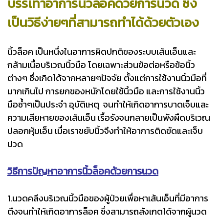
บรรเทาอาการนิ้วล็อคด้วยการนวด ซึ่ง
เป็นวิธีง่ายๆที่สามารถทำได้ด้วยตัวเอง
นิ้วล็อค เป็นหนึ่งในอาการผิดปกติของระบบเส้นเอ็นและ
กล้ามเนื้อบริเวณนิ้วมือ โดยเฉพาะส่วนข้อต่อหรือข้อนิ้ว
ต่างๆ ซึ่งเกิดได้จากหลายๆปัจจัย ตั้งแต่การใช้งานนิ้วมือที่
มากเกินไป การยกของหนักโดยใช้นิ้วมือ และการใช้งานนิ้ว
มือซ้ำๆเป็นประจำ อุบัติเหตุ จนทำให้เกิดอาการบาดเจ็บและ
ความเสียหายของเส้นเอ็น เรื้อรังจนกลายเป็นพังผืดบริเวณ
ปลอกหุ้มเอ็น เมื่อเราขยับนิ้วจึงทำให้อาการติดขัดและเจ็บ
ปวด
วิธีการปัญหาอาการนิ้วล็อคด้วยการนวด
1.นวดคลึงบริเวณนิ้วมือของผู้ป่วยเพื่อหาเส้นเอ็นที่มีอาการ
ตึงจนทำให้เกิดอาการล็อค ซึ่งสามารถสังเกตได้จากผู้นวด