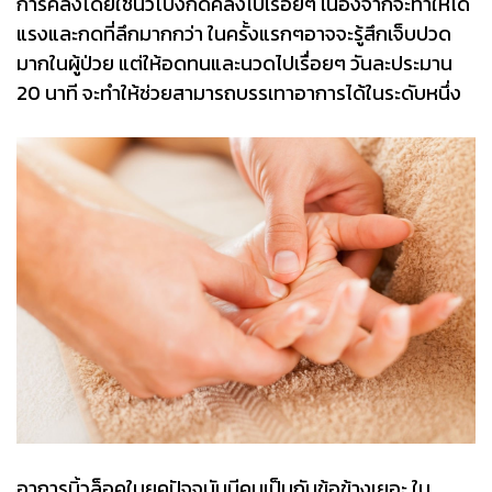
การคลึงโดยใช้นิ้วโป้งกดคลึงไปเรื่อยๆ เนื่องจากจะทำให้ได้
แรงและกดที่ลึกมากกว่า ในครั้งแรกๆอาจจะรู้สึกเจ็บปวด
มากในผู้ป่วย แต่ให้อดทนและนวดไปเรื่อยๆ วันละประมาน
20 นาที จะทำให้ช่วยสามารถบรรเทาอาการได้ในระดับหนึ่ง
อาการนิ้วล็อคในยุคปัจจุบันมีคนเป็นกันข้อข้างเยอะ ใน