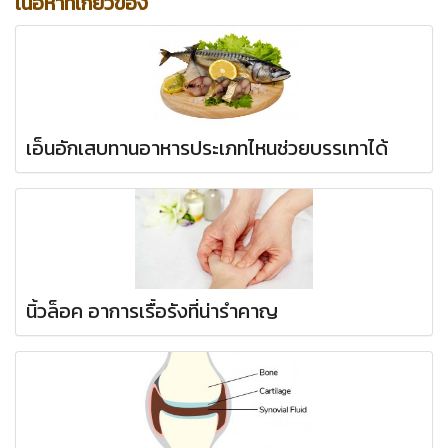
เนื้อหาที่เกี่ยวข้อง
เอ็นอักเสบทานอาหารประเภทไหนช่วยบรรเทาได้
นิ้วล็อค อาการเรื้อรังที่น่ารำคาญ