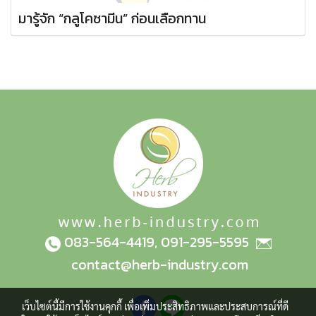
มารู้จัก “กลูโคซามีน” ก่อนเลือกทาน
083-564-4419
,
091-295-5595
contact@herb-industry.com
เว็บไซต์นี้มีการใช้งานคุกกี้ เพื่อเพิ่มประสิทธิภาพและประสบการณ์ที่ดี