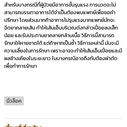
สำหรับบางกรณีที่ผู้ป่วยมีอาการขั้นรุนแรง การนวดจะไม่
สามารถบรรเทาอาการได้จำเป็นต้องพบแพทย์เพื่อขอคำ
ปรึกษา โดยส่วนมากถ้าอาการไม่รุนแรงมากแพทย์มักจะ
ฉีดยาคลายเส้น ทำให้เส้นเอ็นบริเวณดังกล่าวเปื่อยลงเล็ก
น้อย และรับประทานยาคลายกล้ามเนื้อ วิธีการนี้สามารถ
รักษาให้หายขาดได้ แต่ถ้าหากเป็นซ้ำ วิธีการเหล่านี้ มันจะมี
ความเสี่ยงในการรักษา เพราะอาจจะทำให้เส้นเอ็นเปื่อยและมี
ผลข้างเคียงในระยะยาว ในบางกรณีอาจถึงกับต้องผ่าตัด
เพื่อทำการรักษา
นิ้วล็อค