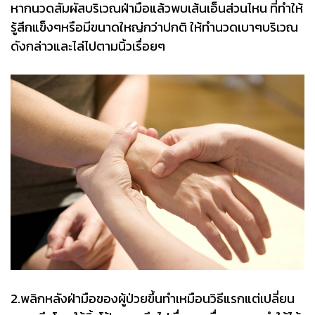
หากนวดสัมผัสบริเวณฝ่ามือแล้วพบเส้นเอ็นส่วนไหน ที่ทำให้
รู้สึกแข็งๆหรือมีขนาดใหญ่กว่าปกติ ให้ทำนวดเบาๆบริเวณ
ดังกล่าวและไล่ไปตามนิ้วเรื่อยๆ
2.พลิกหลังฝ่ามือของผู้ป่วยขึ้นทำเหมือนวิธีแรกแต่เปลี่ยน