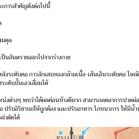
ะการสำคัญดังต่อไปนี้
ด
สมดุล
ยที่เป็นอันตรายออกไปจากร่างกาย
ลังระดับคอ การอักเสบของกล้ามเนื้อ-เส้นเอ็นระดับคอ ไหล่
ระดับบั้นเอวเสื่อมได้
น่งต่างๆ พบว่าได้ผลค่อนข้างดีมาก สามารถลดอาการปวดผ่อนคล
ื้อ ปรับอิริยาบถให้ถูกต้อง และปรับอาหาร โภชนาการ ให้มีน้
ผ่าตัดได้