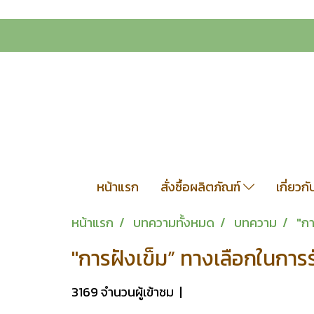
หน้าแรก
สั่งซื้อผลิตภัณฑ์
เกี่ยวก
หน้าแรก
บทความทั้งหมด
บทความ
"กา
"การฝังเข็ม” ทางเลือกในการร
3169 จำนวนผู้เข้าชม
|