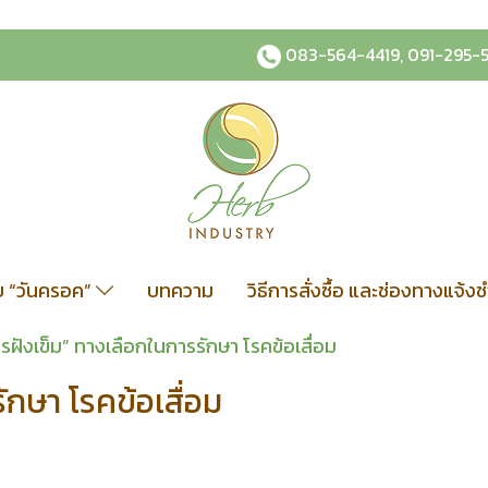
083-564-4419
,
091-295-
ับ “วันครอค”
บทความ
วิธีการสั่งซื้อ และช่องทางแจ้ง
รฝังเข็ม” ทางเลือกในการรักษา โรคข้อเสื่อม
ักษา โรคข้อเสื่อม