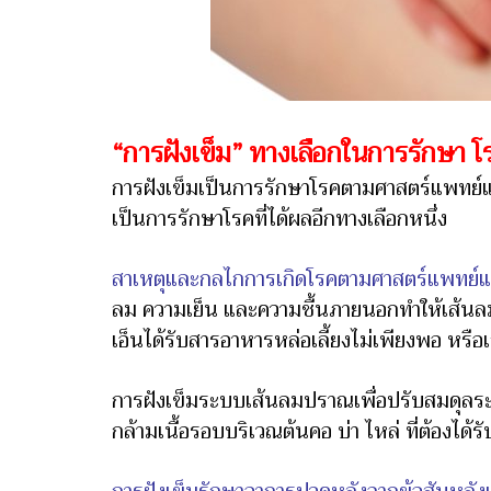
“การฝังเข็ม” ทางเลือกในการรักษา โร
การฝังเข็มเป็นการรักษาโรคตามศาสตร์แพทย์แผ
เป็นการรักษาโรคที่ได้ผลอีกทางเลือกหนึ่ง
สาเหตุและกลไกการเกิดโรคตามศาสตร์แพทย์
ลม ความเย็น และความชื้นภายนอกทำให้เส้นลมปร
เอ็นได้รับสารอาหารหล่อเลี้ยงไม่เพียงพอ หรือเ
การฝังเข็มระบบเส้นลมปราณเพื่อปรับสมดุลระบบ
กล้ามเนื้อรอบบริเวณต้นคอ บ่า ไหล่ ที่ต้องได้ร