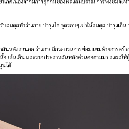
าเกิดเนื่องจากมีการอุดกั้นของพลังลมปราณ การฟังข็มจะทำ
ปรับสมดุลทั่วร่างกาย บำรุงไต จุดรอบๆเข่าให้สมดุล บำรุงเอ็
ูกสันหลังส่วนคอ ร่างกายมีกระบวนการซ่อมแซมด้วยการสร้างก
มเนื้อ เส้นเอ็น และรากประสาทสันหลังส่วนคอตามมา ส่งผลให
ุนได้