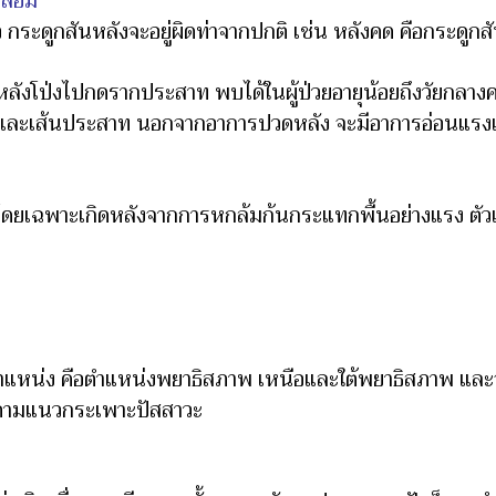
สื่อม
ว กระดูกสันหลังจะอยู่ผิดท่าจากปกติ เช่น หลังคด คือกระดูก
โป่งไปกดรากประสาท พบได้ในผู้ป่วยอายุน้อยถึงวัยกลางคน 
ังและเส้นประสาท นอกจากอาการปวดหลัง จะมีอาการอ่อนแรง
ด้ โดยเฉพาะเกิดหลังจากการหกล้มก้นกระแทกพื้นอย่างแรง ตัวเ
หน่ง คือตำแหน่งพยาธิสภาพ เหนือและใต้พยาธิสภาพ และจุด
ดตามแนวกระเพาะปัสสาวะ