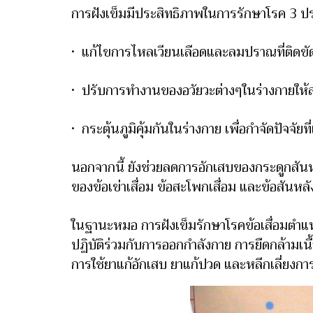
การฝังเข็มมีประสิทธิภาพในการรักษาโรค 3 ปร
· แก้ไขการไหลเวียนเลือดและลมปราณที่ติดขั
· ปรับการทำงานของอวัยวะต่างๆในร่างกายให้
· กระตุ้นภูมิคุ้มกันในร่างกาย เพื่อกำจัดปัจจั
นอกจากนี้ ยังช่วยลดการอักเสบของกระดูกสันห
ของข้อเข่าเสื่อม ข้อสะโพกเสื่อม และข้อสันหลัง
ในฐานะหมอ การฝังเข็มรักษาโรคข้อเสื่อมตำแห
ปฏิบัติร่วมกับการออกกำลังกาย การยืดกล้ามเน
การใช้ยาแก้อักเสบ ยาแก้ปวด และหลีกเลี่ยงการ