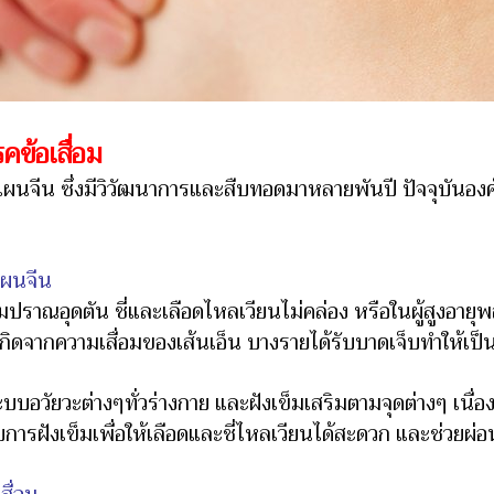
คข้อเสื่อม
นจีน ซึ่งมีวิวัฒนาการและสืบทอดมาหลายพันปี ปัจจุบันองค์
แผนจีน
าณอุดตัน ชี่และเลือดไหลเวียนไม่คล่อง หรือในผู้สูงอายุพลั
กิดจากความเสื่อมของเส้นเอ็น บางรายได้รับบาดเจ็บทำให้เป็นจุ
อวัยวะต่างๆทั่วร่างกาย และฝังเข็มเสริมตามจุดต่างๆ เนื่อ
ับการฝังเข็มเพื่อให้เลือดและชี่ไหลเวียนได้สะดวก และช่วยผ่อ