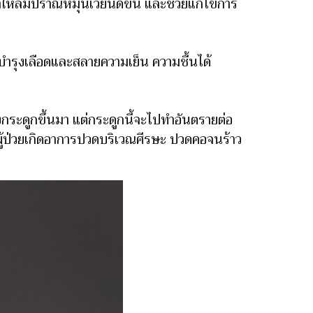
ให้ลมปราณหมุนเวียนดีขึ้น และช่วยแก้ไขการ
น บำรุงเลือดและสลายความเย็น ความชื้นได้
ระดูกขึ้นมา แต่กระดูกนี้จะไปทำอันตรายต่อ
้ผู้ป่วยเกิดอาการปวดบริเวณศีรษะ ปวดคอจนร้าว