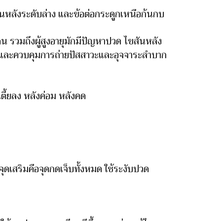
สันหลังระดับล่าง และข้อต่อกระดูกเหนือก้นกบ
รวมถึงผู้สูงอายุมักมีปัญหาปวด ไขสันหลัง
และควบคุมการถ่ายปัสสาวะและอุจจาระลำบาก
ตี้ยลง หลังค่อม หลังคด
เสริมคือจุดกดเจ็บทั้งหมด ใช้ระงับปวด